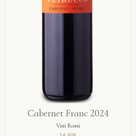
Cabernet Franc 2024
Vini Rossi
14,90
€