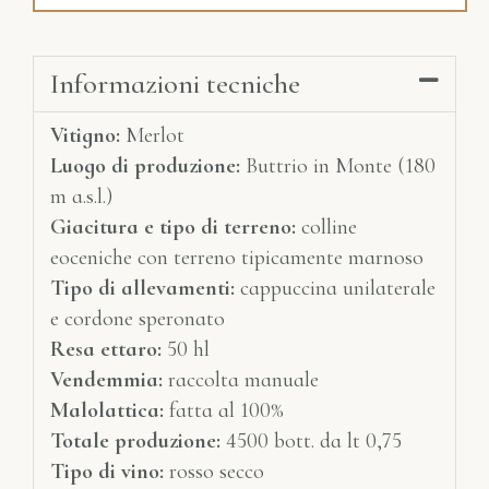
Informazioni tecniche
Vitigno:
Merlot
Luogo di produzione:
Buttrio in Monte (180
m a.s.l.)
Giacitura e tipo di terreno:
colline
eoceniche con terreno tipicamente marnoso
Tipo di allevamenti:
cappuccina unilaterale
e cordone speronato
Resa ettaro:
50 hl
Vendemmia:
raccolta manuale
Malolattica:
fatta al 100%
Totale produzione:
4500 bott. da lt 0,75
Tipo di vino:
rosso secco