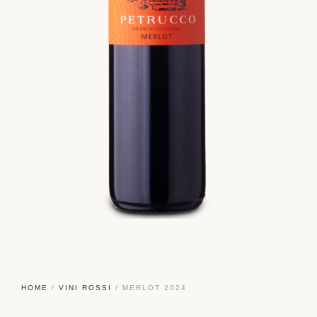
HOME
/
VINI ROSSI
/ MERLOT 2024