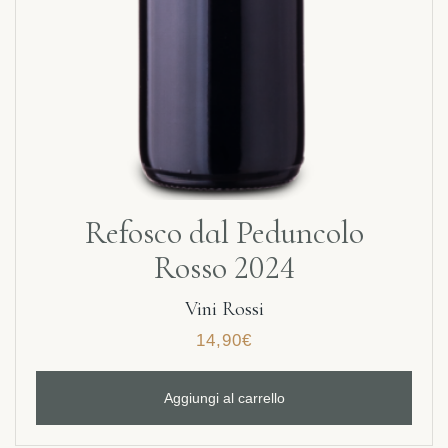
Refosco dal Peduncolo
Rosso 2024
Vini Rossi
14,90
€
Aggiungi al carrello