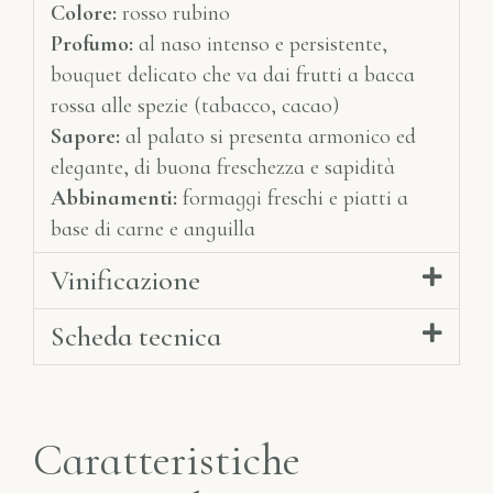
Colore:
rosso rubino
Profumo:
al naso intenso e persistente,
bouquet delicato che va dai frutti a bacca
rossa alle spezie (tabacco, cacao)
Sapore:
al palato si presenta armonico ed
elegante, di buona freschezza e sapidità
Abbinamenti:
formaggi freschi e piatti a
base di carne e anguilla
Vinificazione
Scheda tecnica
Caratteristiche