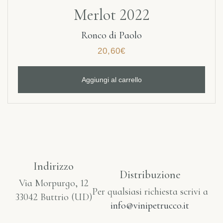
Merlot 2022
Ronco di Paolo
20,60
€
Aggiungi al carrello
Indirizzo
Distribuzione
Via Morpurgo, 12
Per qualsiasi richiesta scrivi a
33042 Buttrio (UD)
info@vinipetrucco.it