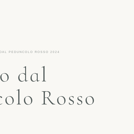
DAL PEDUNCOLO ROSSO 2024
o dal
colo Rosso