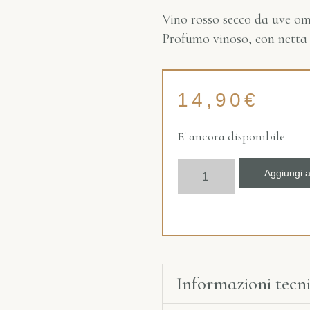
Vino rosso secco da uve omo
Profumo vinoso, con netta 
14,90
€
E' ancora disponibile
Aggiungi a
Informazioni tecn