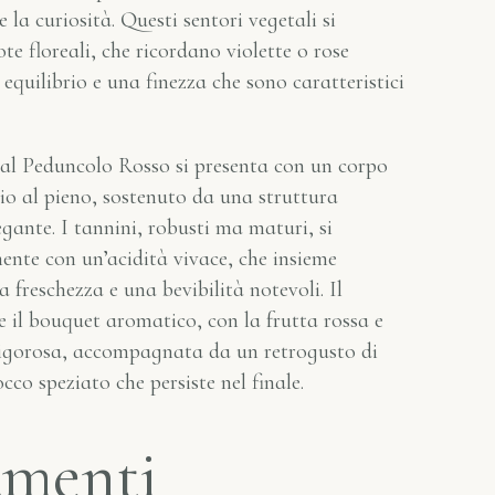
la curiosità. Questi sentori vegetali si
te floreali, che ricordano violette o rose
equilibrio e una finezza che sono caratteristici
dal Peduncolo Rosso si presenta con un corpo
io al pieno, sostenuto da una struttura
gante. I tannini, robusti ma maturi, si
nte con un’acidità vivace, che insieme
 freschezza e una bevibilità notevoli. Il
 il bouquet aromatico, con la frutta rossa e
 vigorosa, accompagnata da un retrogusto di
co speziato che persiste nel finale.
menti