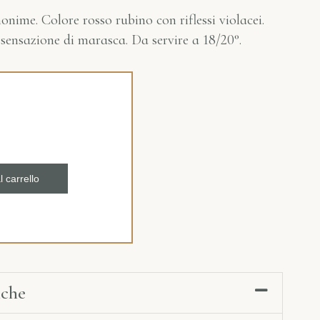
nime. Colore rosso rubino con riflessi violacei.
sensazione di marasca. Da servire a 18/20°.
l carrello
iche