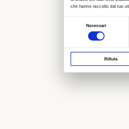
che hanno raccolto dal tuo uti
Selezione
Necessari
del
consenso
Rifiuta