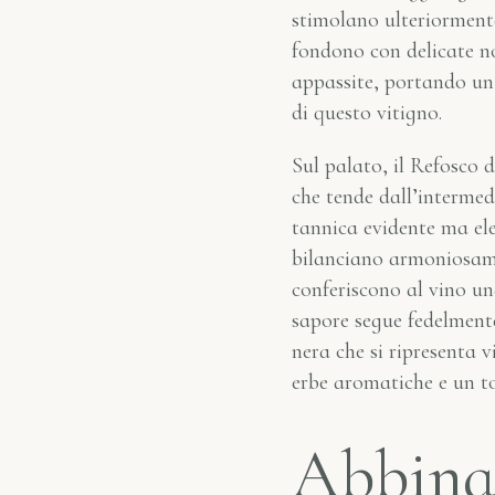
stimolano ulteriormente 
fondono con delicate no
appassite, portando un 
di questo vitigno.
Sul palato, il Refosco 
che tende dall’intermed
tannica evidente ma ele
bilanciano armoniosame
conferiscono al vino una
sapore segue fedelmente
nera che si ripresenta
erbe aromatiche e un toc
Abbina