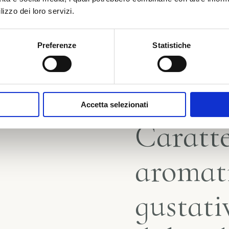
lizzo dei loro servizi.
Vinificazione
Preferenze
Statistiche
Scheda tecnica
Accetta selezionati
Caratte
aromat
gustati