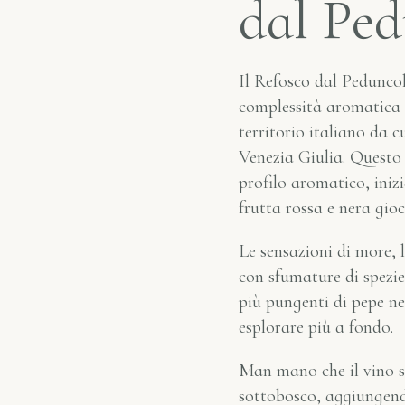
dal Pe
Il Refosco dal Peduncol
complessità aromatica e
territorio italiano da c
Venezia Giulia. Questo 
profilo aromatico, ini
frutta rossa e nera gio
Le sensazioni di more, 
con sfumature di spezie
più pungenti di pepe ne
esplorare più a fondo.
Man mano che il vino si
sottobosco, aggiungendo