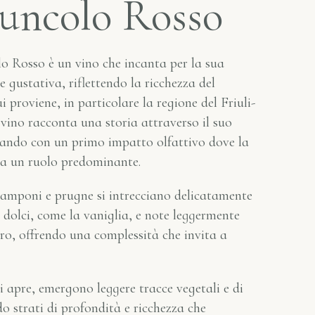
duncolo Rosso
o Rosso è un vino che incanta per la sua
 gustativa, riflettendo la ricchezza del
ui proviene, in particolare la regione del Friuli-
vino racconta una storia attraverso il suo
ziando con un primo impatto olfattivo dove la
ca un ruolo predominante.
lamponi e prugne si intrecciano delicatamente
 dolci, come la vaniglia, e note leggermente
ro, offrendo una complessità che invita a
 apre, emergono leggere tracce vegetali e di
 strati di profondità e ricchezza che